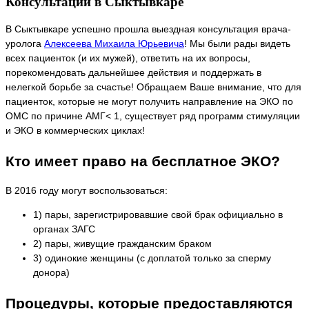
Консультации в Сыктывкаре
В Сыктывкаре успешно прошла выездная консультация врача-
уролога
Алексеева Михаила Юрьевича
! Мы были рады видеть
всех пациенток (и их мужей), ответить на их вопросы,
порекомендовать дальнейшее действия и поддержать в
нелегкой борьбе за счастье! Обращаем Ваше внимание, что для
пациенток, которые не могут получить направление на ЭКО по
ОМС по причине АМГ< 1, существует ряд программ стимуляции
и ЭКО в коммерческих циклах!
Кто имеет право на бесплатное ЭКО?
В 2016 году могут воспользоваться:
1) пары, зарегистрировавшие свой брак официально в
органах ЗАГС
2) пары, живущие гражданским браком
3) одинокие женщины (с доплатой только за сперму
донора)
Процедуры, которые предоставляются