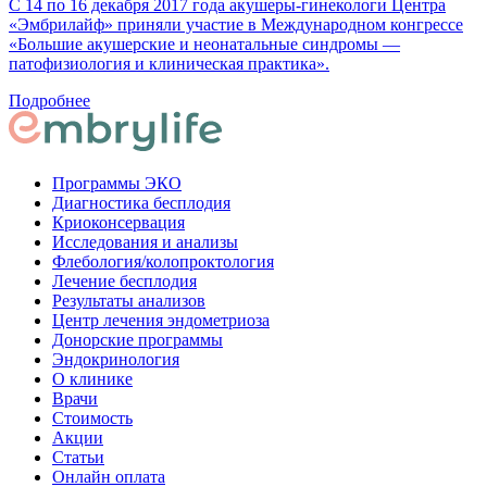
С 14 по 16 декабря 2017 года акушеры-гинекологи Центра
«Эмбрилайф» приняли участие в Международном конгрессе
«Большие акушерские и неонатальные синдромы —
патофизиология и клиническая практика».
Подробнее
Программы ЭКО
Диагностика бесплодия
Криоконсервация
Исследования и анализы
Флебология/колопроктология
Лечение бесплодия
Результаты анализов
Центр лечения эндометриоза
Донорские программы
Эндокринология
О клинике
Врачи
Стоимость
Акции
Статьи
Онлайн оплата