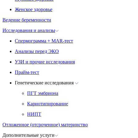
Женское здоровье
Ведение беременности
Исследования и анализы
Спермограмма + MAR-тест
Анализы перед ЭКО
УЗИ и прочие исследования
Прайм-тест
Генетические исследования
ПГТ эмбриона
Кариотипирование
НИПТ
Отложенное (отсроченное) материнство
Дополнительные услуги