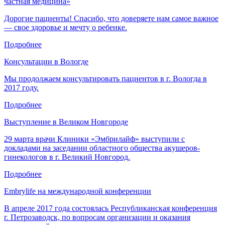
частная медицина»
Дорогие пациенты! Спасибо, что доверяете нам самое важное
— свое здоровье и мечту о ребенке.
Подробнее
Консультации в Вологде
Мы продолжаем консультировать пациентов в г. Вологда в
2017 году.
Подробнее
Выступление в Великом Новгороде
29 марта врачи Клиники «Эмбрилайф» выступили с
докладами на заседании областного общества акушеров-
гинекологов в г. Великий Новгород.
Подробнее
Embrylife на международной конференции
В апреле 2017 года состоялась Республиканская конференция
г. Петрозаводск, по вопросам организации и оказания