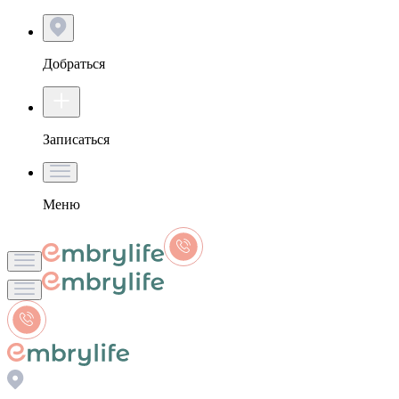
Добраться
Записаться
Меню