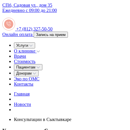
СПб, Садовая ул., дом 35
Ежедневно с 09:00 до 21:00
+7 (812) 327-50-50
Онлайн оплата
Запись на прием
Услуги
О клинике
Врачи
Стоимость
Пациентам
Донорам
Эко по ОМС
Контакты
Главная
Новости
Консультации в Сыктывкаре