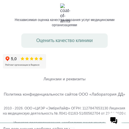
Независимая оценка качества оказания услуг медицинскими
организациями
Оценить качество клиники
Лицензии и реквизиты
Политика конфиденциальности сайтов ООО «Лаборатория ДД»
2010 - 2026. ООО «ЦИЭР «ЭмбриЛайф» ОГРН: 1127847653130 Лицензия
на медицинскую деятельность № Л041-01163-51/00562704 от 23.04.2020 г.
Имеются противопоказания. необходима очная консультация
специалиста.
Для повышения удобства сайта мы