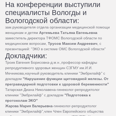
На конференции выступили
специалисты Вологды и
Вологодской области:
зам.руководителя отдела организации медицинской помощи
женщинам и детям
Артемьева Татьяна Евгеньевна
заместитель директора ТФОМС Вологодской области по
медицинским вопросам,
Трусов Максим Андреевич
, с
презентацией: "ЭКО в системе ОМС Вологодской области"
Докладчики:
Троик Евгения Борисовна-д.м.н.,профессор кафедры
репродуктивного здоровья женщин СЗГМУ им.И.И.
Мечникова,научный руководитель клиники "Эмбрилайф" с
докладом
"Нарушение функции щитовидной железы. От
прегравидарной подготовки к здоровой беременности"
Татарская Диана Николавена-гинеколог-репродуктолог
клиники "Эмбрилайф" с докладом
"Подготовка к
протоколам ЭКО"
Жарова Мария Валерьевна
-гинеколог-репродуктолог
клиники "Эмбрилайф",член Член Европейского общества