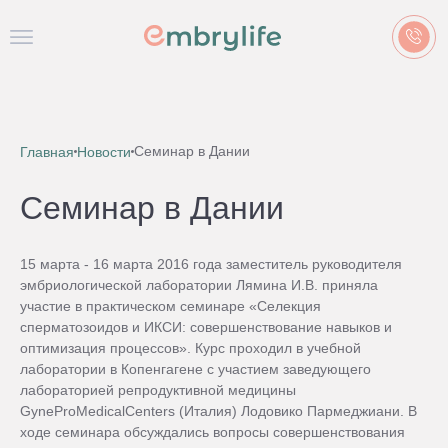
Семинар в Дании
Главная
Новости
Семинар в Дании
15 марта - 16 марта 2016 года заместитель руководителя
эмбриологической лаборатории Лямина И.В. приняла
участие в практическом семинаре «Селекция
сперматозоидов и ИКСИ: совершенствование навыков и
оптимизация процессов». Курс проходил в учебной
лаборатории в Копенгагене с участием заведующего
лабораторией репродуктивной медицины
GyneProMedicalCenters (Италия) Лодовико Пармеджиани. В
ходе семинара обсуждались вопросы совершенствования