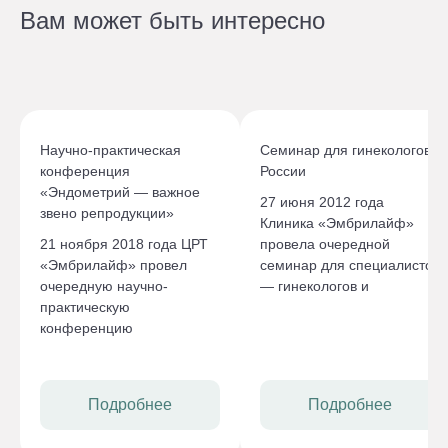
Вам может быть интересно
Научно-практическая
Семинар для гинекологов
конференция
России
«Эндометрий — важное
27 июня 2012 года
звено репродукции»
Клиника «Эмбрилайф»
21 ноября 2018 года ЦРТ
провела очередной
«Эмбрилайф» провел
семинар для специалистов
очередную научно-
— гинекологов и
практическую
репродуктологов из разных
конференцию
городов России.
«Эндометрий — важное
звено репродукции».
Подробнее
Подробнее