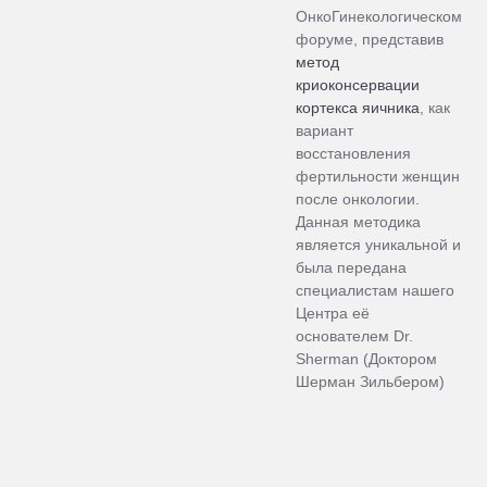
ОнкоГинекологическом
форуме, представив
метод
криоконсервации
кортекса яичника
, как
вариант
восстановления
фертильности женщин
после онкологии.
Данная методика
является уникальной и
была передана
специалистам нашего
Центра её
основателем Dr.
Sherman (Доктором
Шерман Зильбером)