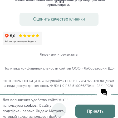
Независимая оценка качества оказания услуг медицинскими
организациями
Оценить качество клиники
Лицензии и реквизиты
Политика конфиденциальности сайтов ООО «Лаборатория ДД»
2010 - 2026. ООО «ЦИЭР «ЭмбриЛайф» ОГРН: 1127847653130 Лицензия
на медицинскую деятельность № Л041-01163-51/00562704 от 23.04.2020 г.
Имеются противопоказания. необходима очная консультация
специалиста.
Для повышения удобства сайта мы
используем
cookies
. К сайту
подключен сервис Яндекс.Метрика,
Принять
который также использует файлы