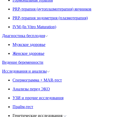
Гормональная терапия
PRP-терапия (аутоплазмотерапия) яичников
PRP-терапия эндометрия (плазмотерапия)
IVM (In Vitro Maturation)
Диагностика бесплодия
Мужское здоровье
Женское здоровье
Ведение беременности
Исследования и анализы
Спермограмма + MAR-тест
Анализы перед ЭКО
УЗИ и прочие исследования
Прайм-тест
Генетические исследования