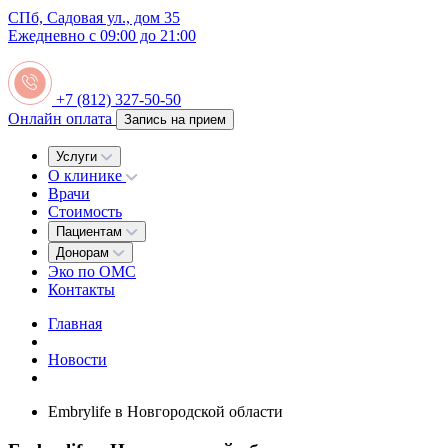
СПб, Садовая ул., дом 35
Ежедневно с 09:00 до 21:00
+7 (812) 327-50-50
Онлайн оплата
Запись на прием
Услуги
О клинике
Врачи
Стоимость
Пациентам
Донорам
Эко по ОМС
Контакты
Главная
Новости
Embrylife в Новгородской области