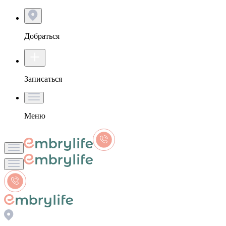
Добраться
Записаться
Меню