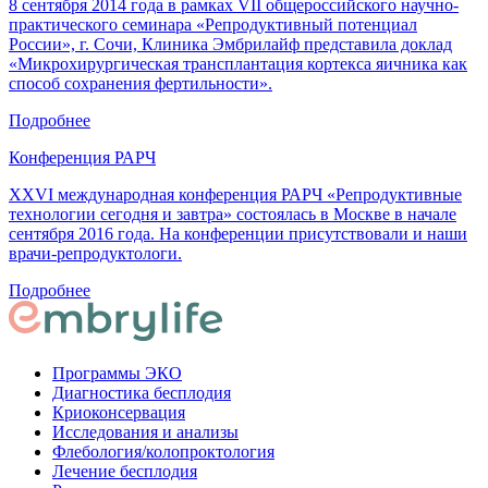
8 cентября 2014 года в рамках VII общероссийского научно-
практического семинара «Репродуктивный потенциал
России», г. Сочи, Клиника Эмбрилайф представила доклад
«Микрохирургическая трансплантация кортекса яичника как
способ сохранения фертильности».
Подробнее
Конференция РАРЧ
XXVI международная конференция РАРЧ «Репродуктивные
технологии сегодня и завтра» состоялась в Москве в начале
сентября 2016 года. На конференции присутствовали и наши
врачи-репродуктологи.
Подробнее
Программы ЭКО
Диагностика бесплодия
Криоконсервация
Исследования и анализы
Флебология/колопроктология
Лечение бесплодия