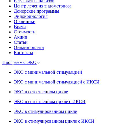
Результаты анализов
Центр лечения эндометриоза
Донорские программы
Эндокринология
О клинике
Врачи
Стоимость
Акции
Статьи
Онлайн оплата
Контакты
Программы ЭКО
ЭКО с минимальной стимуляцией
ЭКО с минимальной стимуляцией с ИКСИ
ЭКО в естественном цикле
ЭКО в естественном цикле с ИКСИ
ЭКО в стимулированном цикле
ЭКО в стимулированном цикле с ИКСИ