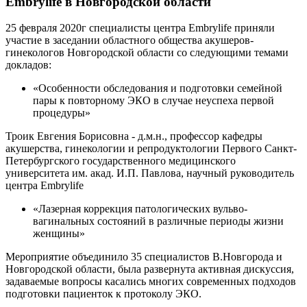
Embrylife в Новгородской области
25 февраля 2020г специалисты центра Embrylife приняли
участие в заседании областного общества акушеров-
гинекологов Новгородской области со следующими темами
докладов:
«Особенности обследования и подготовки семейной
пары к повторному ЭКО в случае неуспеха первой
процедуры»
Троик Евгения Борисовна - д.м.н., профессор кафедры
акушерства, гинекологии и репродуктологии Первого Санкт-
Петербургского государственного медицинского
университета им. акад. И.П. Павлова, научный руководитель
центра Embrylife
«Лазерная коррекция патологических вульво-
вагинальных состояний в различные периоды жизни
женщины»
Мероприятие объединило 35 специалистов В.Новгорода и
Новгородской области, была развернута активная дискуссия,
задаваемые вопросы касались многих современных подходов
подготовки пациенток к протоколу ЭКО.