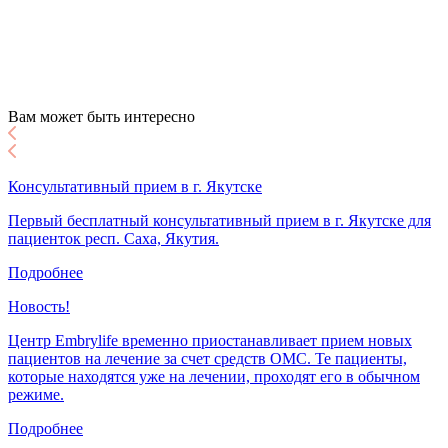
Вам может быть интересно
Консультативный прием в г. Якутске
Первый бесплатный консультативный прием в г. Якутске для
пациенток респ. Саха, Якутия.
Подробнее
Новость!
Центр Embrylife временно приостанавливает прием новых
пациентов на лечение за счет средств ОМС. Те пациенты,
которые находятся уже на лечении, проходят его в обычном
режиме.
Подробнее