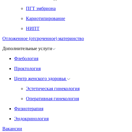
ПГТ эмбриона
Кариотипирование
НИПТ
Отложенное (отсроченное) материнство
Дополнительные услуги
Флебология
Проктология
Центр женского здоровья
Эстетическая гинекология
Оперативная гинекология
Физиотерапия
Эндокринология
Вакансии