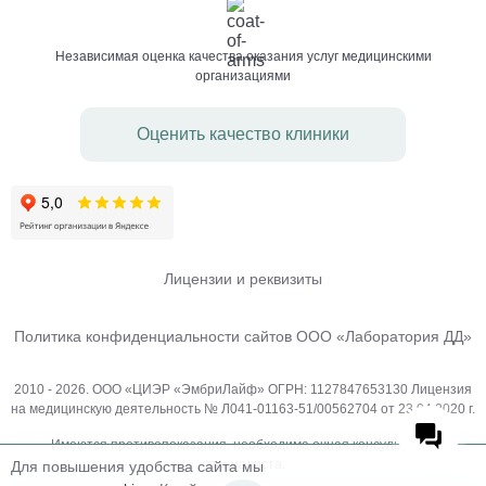
Независимая оценка качества оказания услуг медицинскими
организациями
Оценить качество клиники
Лицензии и реквизиты
Политика конфиденциальности сайтов ООО «Лаборатория ДД»
2010 - 2026. ООО «ЦИЭР «ЭмбриЛайф» ОГРН: 1127847653130 Лицензия
на медицинскую деятельность № Л041-01163-51/00562704 от 23.04.2020 г.
Имеются противопоказания. необходима очная консультация
специалиста.
Для повышения удобства сайта мы