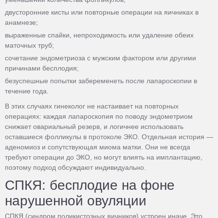
двусторонние кисты или повторные операции на яичниках в
анамнезе;
выраженные спайки, непроходимость или удаление обеих
маточных труб;
сочетание эндометриоза с мужским фактором или другими
причинами бесплодия;
безуспешные попытки забеременеть после лапароскопии в
течение года.
В этих случаях гинеколог не настаивает на повторных
операциях: каждая лапароскопия по поводу эндометриом
снижает овариальный резерв, и логичнее использовать
оставшиеся фолликулы в протоколе ЭКО. Отдельная история —
аденомиоз и сопутствующая миома матки. Они не всегда
требуют операции до ЭКО, но могут влиять на имплантацию,
поэтому подход обсуждают индивидуально.
СПКЯ: бесплодие на фоне
нарушенной овуляции
СПКЯ (синдром поликистозных яичников) устроен иначе. Это