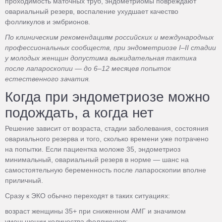
проходимость маточных труб, эндометриомы повреждают
овариальный резерв, воспаление ухудшает качество
фолликулов и эмбрионов.
По клиническим рекомендациям российских и международных
профессиональных сообществ, при эндометриозе I–II стадии
у молодых женщин допустима выжидательная тактика
после лапароскопии — до 6–12 месяцев попыток
естественного зачатия.
Когда при эндометриозе можно
подождать, а когда нет
Решение зависит от возраста, стадии заболевания, состояния
овариального резерва и того, сколько времени уже потрачено
на попытки. Если пациентка моложе 35, эндометриоз
минимальный, овариальный резерв в норме — шанс на
самостоятельную беременность после лапароскопии вполне
приличный.
Сразу к ЭКО обычно переходят в таких ситуациях:
возраст женщины 35+ при сниженном АМГ и значимом
уменьшении количества фолликулов;