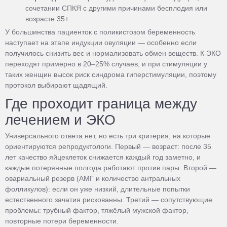
сочетании СПКЯ с другими причинами бесплодия или
возрасте 35+.
У большинства пациенток с поликистозом беременность
наступает на этапе индукции овуляции — особенно если
получилось снизить вес и нормализовать обмен веществ. К ЭКО
переходят примерно в 20–25% случаев, и при стимуляции у
таких женщин высок риск синдрома гиперстимуляции, поэтому
протокол выбирают щадящий.
Где проходит граница между
лечением и ЭКО
Универсального ответа нет, но есть три критерия, на которые
ориентируются репродуктологи. Первый — возраст: после 35
лет качество яйцеклеток снижается каждый год заметно, и
каждые потерянные полгода работают против пары. Второй —
овариальный резерв (АМГ и количество антральных
фолликулов): если он уже низкий, длительные попытки
естественного зачатия рискованны. Третий — сопутствующие
проблемы: трубный фактор, тяжёлый мужской фактор,
повторные потери беременности.