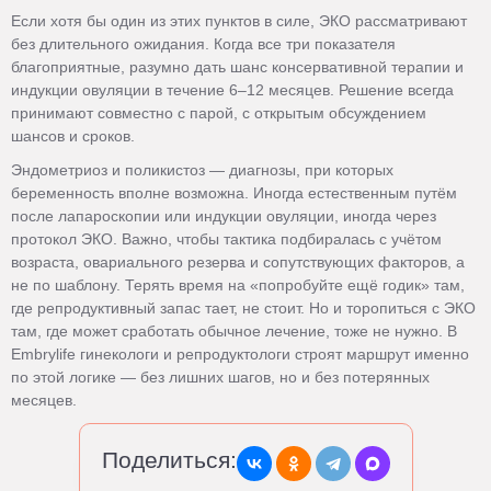
Если хотя бы один из этих пунктов в силе, ЭКО рассматривают
без длительного ожидания. Когда все три показателя
благоприятные, разумно дать шанс консервативной терапии и
индукции овуляции в течение 6–12 месяцев. Решение всегда
принимают совместно с парой, с открытым обсуждением
шансов и сроков.
Эндометриоз и поликистоз — диагнозы, при которых
беременность вполне возможна. Иногда естественным путём
после лапароскопии или индукции овуляции, иногда через
протокол ЭКО. Важно, чтобы тактика подбиралась с учётом
возраста, овариального резерва и сопутствующих факторов, а
не по шаблону. Терять время на «попробуйте ещё годик» там,
где репродуктивный запас тает, не стоит. Но и торопиться с ЭКО
там, где может сработать обычное лечение, тоже не нужно. В
Embrylife гинекологи и репродуктологи строят маршрут именно
по этой логике — без лишних шагов, но и без потерянных
месяцев.
Поделиться: