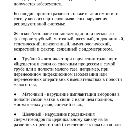
получается забеременеть.
Бесплодие принято разделять также в зависимости от
того, у кого из партнеров выявлены нарушения
репродуктивной системы:
Женское бесплодие составляет один или несколько
факторов: трубный, маточный, шеечный, эндокринный,
генетический, психогенный, иммунологический,
возрастной и фактор, связанный с эндометриозом.
● Трубный - возникает при нарушении транспорта
яйцеклеток в связи со спаечным процессом в самой
трубе или в полости малого таза, например, при
перенесенном инфекционном заболевании или
перенесенных оперативных вмешательствах в полости
малого таза;
● Маточный - нарушение имплантации эмбриона в
полости самой матки в связи с наличием полипов,
миоматозных узлов, синехий и т.д.;
● Шеечный - нарушение продвижения
сперматозоидов по цервикальному каналу из-за
различных препятствий (изменение состава слизи или