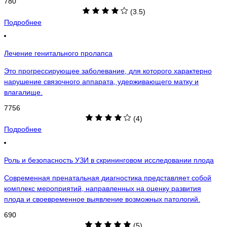
780
(3.5)
Подробнее
Лечение генитального пролапса
Это прогрессирующее заболевание, для которого характерно
нарушение связочного аппарата, удерживающего матку и
влагалище.
7756
(4)
Подробнее
Роль и безопасность УЗИ в скрининговом исследовании плода
Современная пренатальная диагностика представляет собой
комплекс мероприятий, направленных на оценку развития
плода и своевременное выявление возможных патологий.
690
(5)