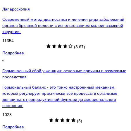
Лапароскопия
Современный метод диагностики и лечения ряда заболеваний
органов брюшной полости с использованием малоинвазивной
хирургии.
11354
(3.67)
Подробнее
Гормональный сбой у женщин: основные причины и возможные
последствия
Гормональный баланс - это тонко настроенный механизм,
который регулирует практически все процессы в организме
женщины: от репродуктивной функции до эмоционального
состояния.
1028
(5)
Подробнее