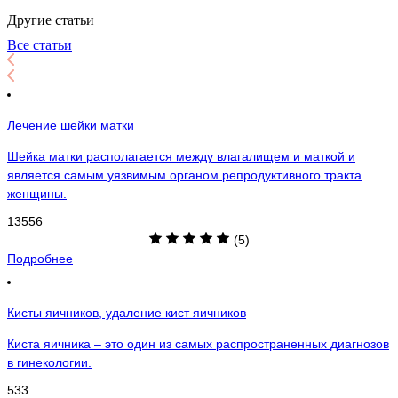
Другие статьи
Все статьи
Лечение шейки матки
Шейка матки располагается между влагалищем и маткой и
является самым уязвимым органом репродуктивного тракта
женщины.
13556
(5)
Подробнее
Кисты яичников, удаление кист яичников
Киста яичника – это один из самых распространенных диагнозов
в гинекологии.
533