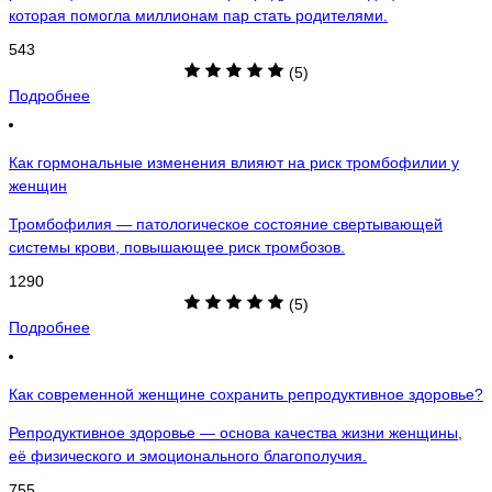
которая помогла миллионам пар стать родителями.
543
(5)
Подробнее
Как гормональные изменения влияют на риск тромбофилии у
женщин
Тромбофилия — патологическое состояние свертывающей
системы крови, повышающее риск тромбозов.
1290
(5)
Подробнее
Как современной женщине сохранить репродуктивное здоровье?
Репродуктивное здоровье — основа качества жизни женщины,
её физического и эмоционального благополучия.
755