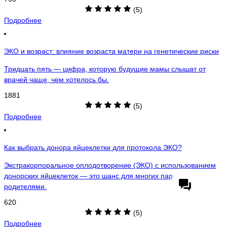
(5)
Подробнее
ЭКО и возраст: влияние возраста матери на генетические риски
Тридцать пять — цифра, которую будущие мамы слышат от
врачей чаще, чем хотелось бы.
1881
(5)
Подробнее
Как выбрать донора яйцеклетки для протокола ЭКО?
Экстракорпоральное оплодотворение (ЭКО) с использованием
донорских яйцеклеток — это шанс для многих пар стать
родителями.
620
(5)
Подробнее