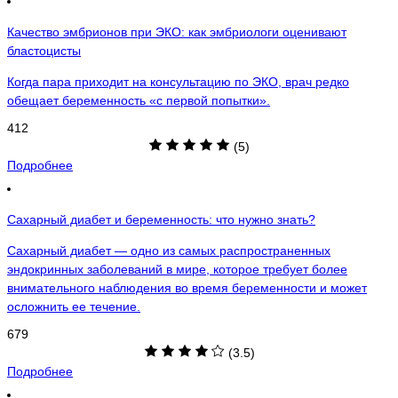
Качество эмбрионов при ЭКО: как эмбриологи оценивают
бластоцисты
Когда пара приходит на консультацию по ЭКО, врач редко
обещает беременность «с первой попытки».
412
(5)
Подробнее
Сахарный диабет и беременность: что нужно знать?
Сахарный диабет — одно из самых распространенных
эндокринных заболеваний в мире, которое требует более
внимательного наблюдения во время беременности и может
осложнить ее течение.
679
(3.5)
Подробнее