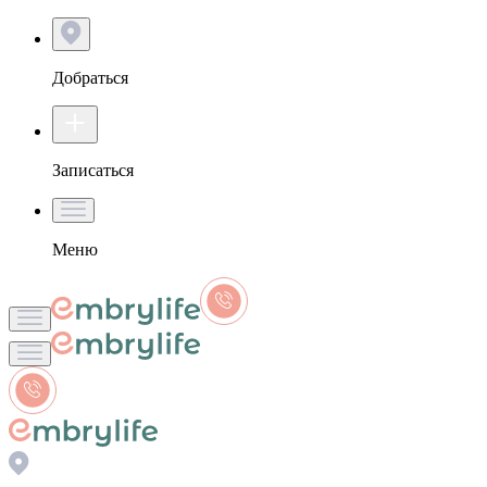
Добраться
Записаться
Меню