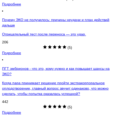
Подробнее
Почему ЭКО не получилось: причины неудачи и план действий
дальше
Отрицательный тест после переноса — это удар.
206
(5)
Подробнее
ПГТ эмбрионов - что это, кому нужно и как повышает шансы на
ЭКО?
Когда пара принимает решение пройти экстракорпоральное
оплодотворение, главный вопрос звучит одинаково, что можно
сделать, чтобы попытка оказалась успешной?
442
(5)
Подробнее