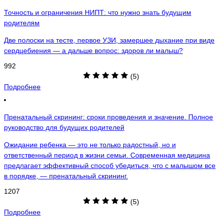
Точность и ограничения НИПТ: что нужно знать будущим
родителям
Две полоски на тесте, первое УЗИ, замершее дыхание при виде
сердцебиения — а дальше вопрос: здоров ли малыш?
992
(5)
Подробнее
Пренатальный скрининг: сроки проведения и значение. Полное
руководство для будущих родителей
Ожидание ребенка — это не только радостный, но и
ответственный период в жизни семьи. Современная медицина
предлагает эффективный способ убедиться, что с малышом все
в порядке, — пренатальный скрининг.
1207
(5)
Подробнее