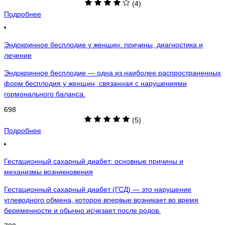
(4)
Подробнее
Эндокринное бесплодие у женщин: причины, диагностика и
лечение
Эндокринное бесплодие — одна из наиболее распространенных
форм бесплодия у женщин, связанная с нарушениями
гормонального баланса.
698
(5)
Подробнее
Гестационный сахарный диабет: основные причины и
механизмы возникновения
Гестационный сахарный диабет (ГСД) — это нарушение
углеводного обмена, которое впервые возникает во время
беременности и обычно исчезает после родов.