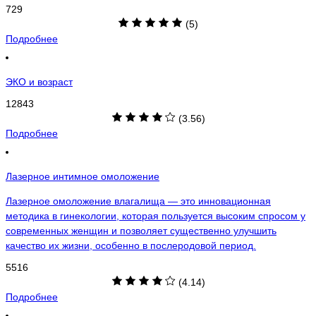
729
(5)
Подробнее
ЭКО и возраст
12843
(3.56)
Подробнее
Лазерное интимное омоложение
Лазерное омоложение влагалища — это инновационная
методика в гинекологии, которая пользуется высоким спросом у
современных женщин и позволяет существенно улучшить
качество их жизни, особенно в послеродовой период.
5516
(4.14)
Подробнее