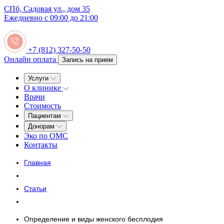
СПб, Садовая ул., дом 35
Ежедневно с 09:00 до 21:00
+7 (812) 327-50-50
Онлайн оплата
Запись на прием
Услуги
О клинике
Врачи
Стоимость
Пациентам
Донорам
Эко по ОМС
Контакты
Главная
Статьи
Определение и виды женского бесплодия