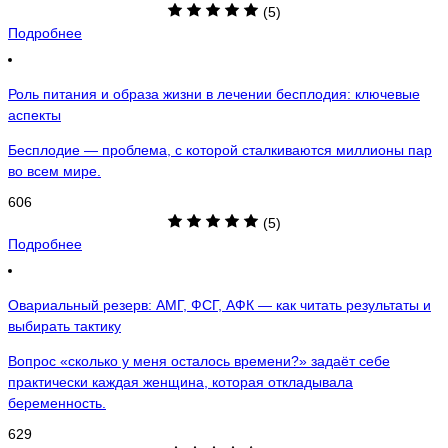
(5)
Подробнее
Роль питания и образа жизни в лечении бесплодия: ключевые
аспекты
Бесплодие — проблема, с которой сталкиваются миллионы пар
во всем мире.
606
(5)
Подробнее
Овариальный резерв: АМГ, ФСГ, АФК — как читать результаты и
выбирать тактику
Вопрос «сколько у меня осталось времени?» задаёт себе
практически каждая женщина, которая откладывала
беременность.
629