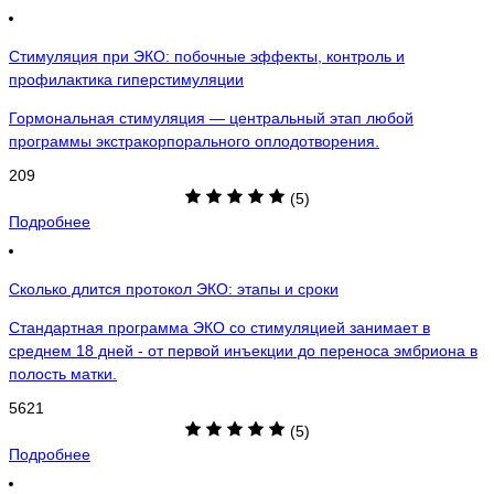
Стимуляция при ЭКО: побочные эффекты, контроль и
профилактика гиперстимуляции
Гормональная стимуляция — центральный этап любой
программы экстракорпорального оплодотворения.
209
(5)
Подробнее
Сколько длится протокол ЭКО: этапы и сроки
Стандартная программа ЭКО со стимуляцией занимает в
среднем 18 дней - от первой инъекции до переноса эмбриона в
полость матки.
5621
(5)
Подробнее