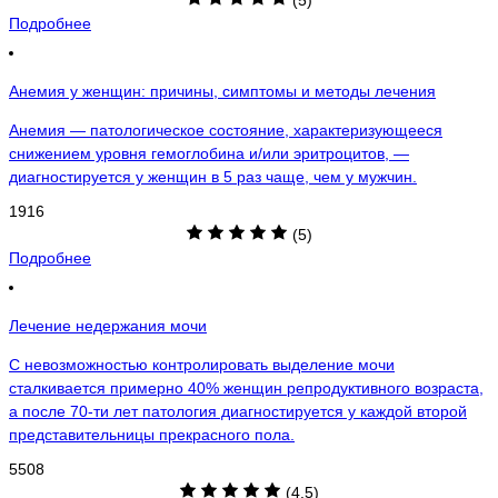
(5)
Подробнее
Анемия у женщин: причины, симптомы и методы лечения
Анемия — патологическое состояние, характеризующееся
снижением уровня гемоглобина и/или эритроцитов, —
диагностируется у женщин в 5 раз чаще, чем у мужчин.
1916
(5)
Подробнее
Лечение недержания мочи
С невозможностью контролировать выделение мочи
сталкивается примерно 40% женщин репродуктивного возраста,
а после 70-ти лет патология диагностируется у каждой второй
представительницы прекрасного пола.
5508
(4.5)