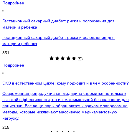
Подробнее
Гестационный сахарный диабет: риски и осложнения для
матери и ребенка
Гестационный сахарный диабет: риски и осложнения для
матери и ребенка
851
(5)
Подробнее
ЭКО в естественном цикле: кому подходит и в чем особенности?
Современная репродуктивная медицина стремится не только к
высокой эффективности, но и к максимальной безопасности для
пациентки. Все чаще пары обращаются к врачам с запросом на
методы, которые исключают массивную медикаментозную
нагрузку.
215