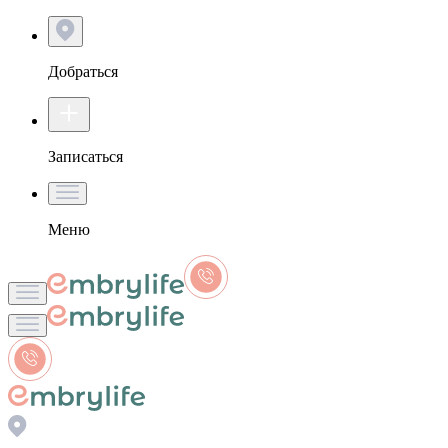
Добраться
Записаться
Меню