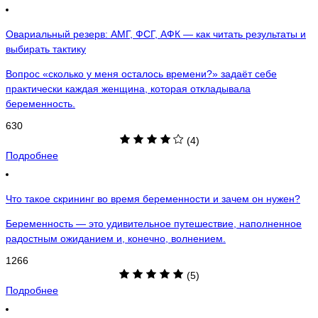
Овариальный резерв: АМГ, ФСГ, АФК — как читать результаты и
выбирать тактику
Вопрос «сколько у меня осталось времени?» задаёт себе
практически каждая женщина, которая откладывала
беременность.
630
(4)
Подробнее
Что такое скрининг во время беременности и зачем он нужен?
Беременность — это удивительное путешествие, наполненное
радостным ожиданием и, конечно, волнением.
1266
(5)
Подробнее