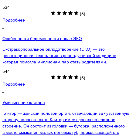
534
(5)
Подробнее
Особенности беременности после ЭКО
Экстракорпоральное оплодотворение (ЭКО) — это
революционная технология в репродуктивной медицине,
которая помогла миллионам пар стать родителями.
544
(5)
Подробнее
Уменьшение клитора
Клитор — женский половой орган, отвечающий за чувственную
сторону полового акта. Клитор имеет довольно сложное
строение. Он состоит из головки — бугорка, расположенного
в месте смыкания малых половых губ, прикрывающей его