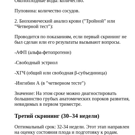
Околоплодные воды: количество.
Пуповина: количество сосудов.
2. Биохимический анализ крови ("Тройной" или
"Четверной тест"):
Проводится по показаниям, если первый скрининг не
был сделан или его результаты вызывают вопросы.
-АФП (альфа-фетопротеин)
-Свободный эстриол
-ХГЧ (общий или свободная β-субъединица)
-Ингибин А (в "четверном тесте")
Значение: На этом сроке можно диагностировать
большинство грубых анатомических пороков развития,
невидимых в первом триместре.
Третий скрининг (30–34 недели)
Оптимальный срок: 32-34 недели. Этот этап направлен
на оценку состояния плода и подготовку к родам.