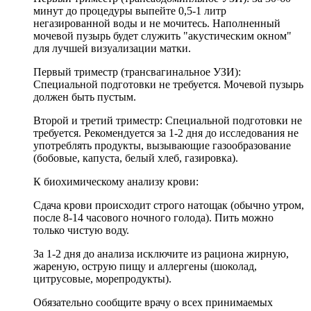
минут до процедуры выпейте 0,5-1 литр
негазированной воды и не мочитесь. Наполненный
мочевой пузырь будет служить "акустическим окном"
для лучшей визуализации матки.
Первый триместр (трансвагинальное УЗИ):
Специальной подготовки не требуется. Мочевой пузырь
должен быть пустым.
Второй и третий триместр: Специальной подготовки не
требуется. Рекомендуется за 1-2 дня до исследования не
употреблять продукты, вызывающие газообразование
(бобовые, капуста, белый хлеб, газировка).
К биохимическому анализу крови:
Сдача крови происходит строго натощак (обычно утром,
после 8-14 часового ночного голода). Пить можно
только чистую воду.
За 1-2 дня до анализа исключите из рациона жирную,
жареную, острую пищу и аллергены (шоколад,
цитрусовые, морепродукты).
Обязательно сообщите врачу о всех принимаемых