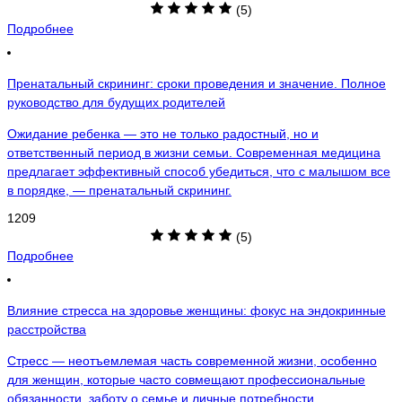
(5)
Подробнее
Пренатальный скрининг: сроки проведения и значение. Полное
руководство для будущих родителей
Ожидание ребенка — это не только радостный, но и
ответственный период в жизни семьи. Современная медицина
предлагает эффективный способ убедиться, что с малышом все
в порядке, — пренатальный скрининг.
1209
(5)
Подробнее
Влияние стресса на здоровье женщины: фокус на эндокринные
расстройства
Стресс — неотъемлемая часть современной жизни, особенно
для женщин, которые часто совмещают профессиональные
обязанности, заботу о семье и личные потребности.