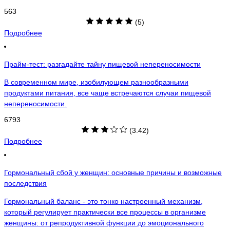
563
(5)
Подробнее
Прайм-тест: разгадайте тайну пищевой непереносимости
В современном мире, изобилующем разнообразными
продуктами питания, все чаще встречаются случаи пищевой
непереносимости.
6793
(3.42)
Подробнее
Гормональный сбой у женщин: основные причины и возможные
последствия
Гормональный баланс - это тонко настроенный механизм,
который регулирует практически все процессы в организме
женщины: от репродуктивной функции до эмоционального