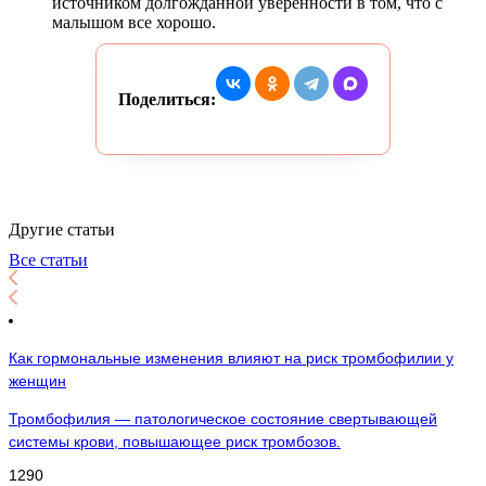
источником долгожданной уверенности в том, что с
малышом все хорошо.
Поделиться:
Другие статьи
Все статьи
Как гормональные изменения влияют на риск тромбофилии у
женщин
Тромбофилия — патологическое состояние свертывающей
системы крови, повышающее риск тромбозов.
1290