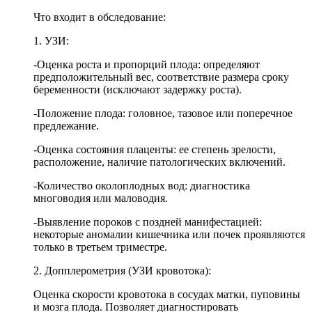
Что входит в обследование:
1. УЗИ:
-Оценка роста и пропорций плода: определяют
предположительный вес, соответствие размера сроку
беременности (исключают задержку роста).
-Положение плода: головное, тазовое или поперечное
предлежание.
-Оценка состояния плаценты: ее степень зрелости,
расположение, наличие патологических включений.
-Количество околоплодных вод: диагностика
многоводия или маловодия.
-Выявление пороков с поздней манифестацией:
некоторые аномалии кишечника или почек проявляются
только в третьем триместре.
2. Допплерометрия (УЗИ кровотока):
Оценка скорости кровотока в сосудах матки, пуповины
и мозга плода. Позволяет диагностировать