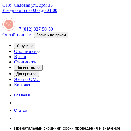
СПб, Садовая ул., дом 35
Ежедневно с 09:00 до 21:00
+7 (812) 327-50-50
Онлайн оплата
Запись на прием
Услуги
О клинике
Врачи
Стоимость
Пациентам
Донорам
Эко по ОМС
Контакты
Главная
Статьи
Пренатальный скрининг: сроки проведения и значение.