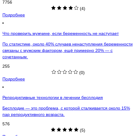
7756
(4)
Подробнее
Что проверить мужчине, если беременность не наступает
По статистике, около 40% случаев ненаступления беременности
связаны с мужским фактором, ещё примерно 20% — с
сочетанным.
255
(0)
Подробнее
Репродуктивные технологии в лечении бесплодия
Бесплодие — это проблема, с которой сталкивается около 15%
пар репродуктивного возраста.
576
(5)