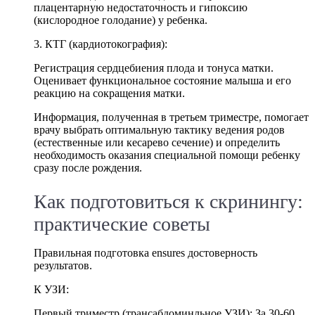
плацентарную недостаточность и гипоксию
(кислородное голодание) у ребенка.
3. КТГ (кардиотокография):
Регистрация сердцебиения плода и тонуса матки.
Оценивает функциональное состояние малыша и его
реакцию на сокращения матки.
Информация, полученная в третьем триместре, помогает
врачу выбрать оптимальную тактику ведения родов
(естественные или кесарево сечение) и определить
необходимость оказания специальной помощи ребенку
сразу после рождения.
Как подготовиться к скринингу:
практические советы
Правильная подготовка ensures достоверность
результатов.
К УЗИ:
Первый триместр (трансабдоминльное УЗИ): За 30-60