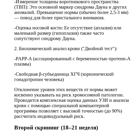
-Измерение толщины воротникового пространства
(ТВП): Это основной маркер синдрома Дауна и других
аномалий. Превышение нормы (обычно более 2,5-3 мм)
— повод для более пристального внимания.
-Оценка носовой кости: Ее отсутствие (аплазия) или
маленький размер (гипоплазия) также часто
сопутствуют синдрому Дауна.
2. Биохимический анализ крови ("Двойной тест"):
-PAPP-A (ассоциированный с беременностью протеин-А
плазмы)
-Свободная β-субъединица ХГЧ (хорионический
гонадотропин человека)
Отклонение уровня этих веществ от нормы может
косвенно указывать на риск хромосомной патологии.
Проводится комплексная оценка данных УЗИ и анализа
крови с помощью специальной компьютерной
программы позволяет с высокой точностью (до 90%)
рассчитать индивидуальный риск.
Второй скрининг (18–21 неделя)