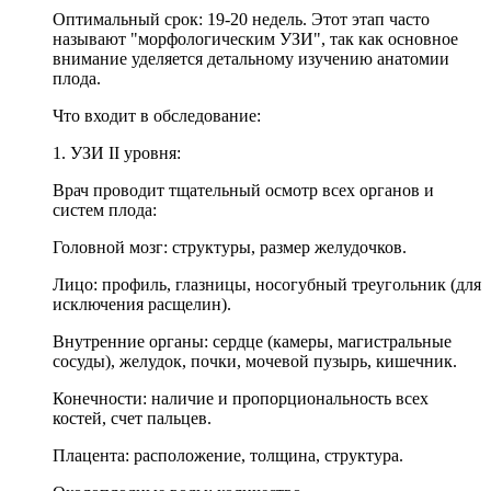
Оптимальный срок: 19-20 недель. Этот этап часто
называют "морфологическим УЗИ", так как основное
внимание уделяется детальному изучению анатомии
плода.
Что входит в обследование:
1. УЗИ II уровня:
Врач проводит тщательный осмотр всех органов и
систем плода:
Головной мозг: структуры, размер желудочков.
Лицо: профиль, глазницы, носогубный треугольник (для
исключения расщелин).
Внутренние органы: сердце (камеры, магистральные
сосуды), желудок, почки, мочевой пузырь, кишечник.
Конечности: наличие и пропорциональность всех
костей, счет пальцев.
Плацента: расположение, толщина, структура.