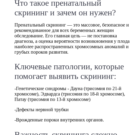
Что такое пренатальный
скрининг и зачем он нужен?
Пренатальный скрининг — это массовое, безопасное и
рекомендованное для всех беременных женщин
обследование. Его главная цель — не постановка
диагноза, а оценка вероятности возникновения у плода
наиболее распространенных хромосомных аномалий и
грубых пороков развития.
Ключевые патологии, которые
помогает выявить скрининг:
-Генетические синдромы - Дауна (трисомия по 21-й
хромосоме), Эдвардса (трисомия по 18-й хромосоме),
Патау (трисомия по 13-й хромосоме)
-Дефекты нервной трубки
-Врожденные пороки внутренних органов.
Важность скрининга сложно