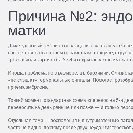
Причина №2: эндо
матки
Даже здоровый эмбрион не «зацепится», если матка не 
соответствовать по трём параметрам: толщине, структ
трёхслойная картина на УЗИ и открытое «окно имплант
Иногда проблема не в размере, а в биохимии. Слизиста
«не слышат» гормональные сигналы. Помогает разобрат
приёма эмбриона.
Тонкий момент: стандартная схема «перенос на 5-й ден
переносить на день раньше или позже — и только перс
Отдельная тема — воспаления и внутриматочные патолог
часто не видно, поэтому после двух неудач гистероско