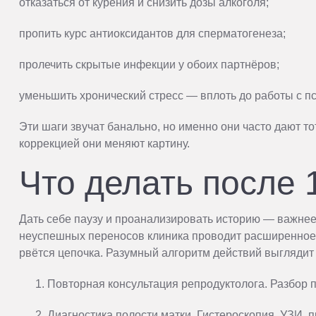
отказаться от курения и снизить дозы алкоголя;
пропить курс антиоксидантов для сперматогенеза;
пролечить скрытые инфекции у обоих партнёров;
уменьшить хронический стресс — вплоть до работы с п
Эти шаги звучат банально, но именно они часто дают т
коррекцией они меняют картину.
Что делать после 
Дать себе паузу и проанализировать историю — важнее
неуспешных переносов клиника проводит расширенное о
рвётся цепочка. Разумный алгоритм действий выглядит 
Повторная консультация репродуктолога. Разбор п
Диагностика полости матки. Гистероскопия, УЗИ, 