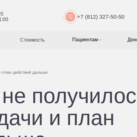
35
+7 (812) 327-50-50
1:00
Пациентам
Дон
Стоимость
и план действий дальше
не получилос
дачи и план