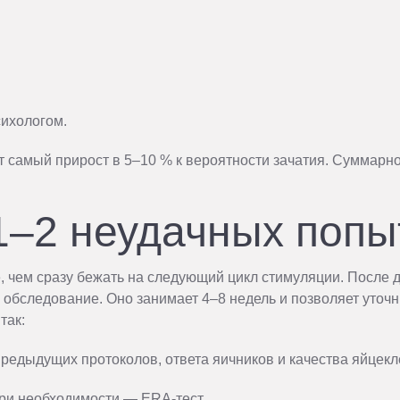
сихологом.
от самый прирост в 5–10 % к вероятности зачатия. Суммарн
1–2 неудачных попы
, чем сразу бежать на следующий цикл стимуляции. После 
бследование. Оно занимает 4–8 недель и позволяет уточни
так:
редыдущих протоколов, ответа яичников и качества яйцекл
при необходимости — ERA-тест.