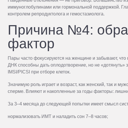
Найденные отклонения — не приговор. Большинство из
иммуноглобулинами или гормональной поддержкой. Главн
контролем репродуктолога и гемостазиолога.
Причина №4: обра
фактор
Пары часто фокусируются на женщине и забывают, что
ДНК способны дать оплодотворение, но не «дотянуть»
IMSI/PICSI при отборе клеток.
Значимую роль играет и возраст, как женский, так и му
сперме. Влияют и накопленные за годы факторы: лишни
За 3–4 месяца до следующей попытки имеет смысл сист
нормализовать ИМТ и наладить сон 7–8 часов;