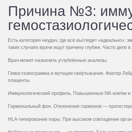
Причина №3: имм
гемостазиологиче
Есть категория неудач, где всё выглядит «идеально»: 
таких случаях врачи ищут причину глубже. Часто дело
Врач может назначить углублённые анализы:
Гемостазиограмма и мутации свёртывания. Фактор Л
плаценты.
Иммунологический профиль. Повышенные NK-клетки и 
Гормональный фон. Отклонения гормонов — прогестеро
HLA-типирование пары. При высоком совпадении органи