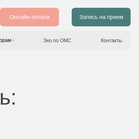
Онлайн оплата
Запись на прием
орам
Эко по ОМС
Контакты
ь: