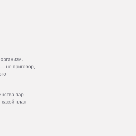
 организм.
 — не приговор,
ого
инства пар
 какой план