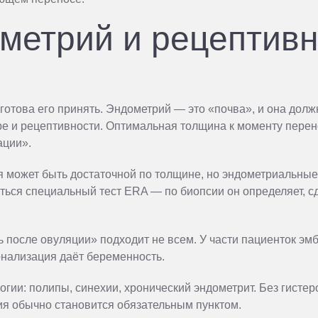
метрий и рецептивн
готова его принять. Эндометрий — это «почва», и она долж
уре и рецептивности. Оптимальная толщина к моменту пере
ации».
я может быть достаточной по толщине, но эндометриальные
ься специальный тест ERA — по биопсии он определяет, сд
ь после овуляции» подходит не всем. У части пациенток эм
онализация даёт беременность.
ии: полипы, синехии, хронический эндометрит. Без гистер
пия обычно становится обязательным пунктом.