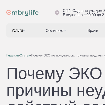
СПб, Садовая ул., дом 
Ежедневно с 09:00 до 2
Услуги
О клинике
Врачи
Главная
Статьи
Почему ЭКО не получилось: причины неудачи 
Почему ЭКО 
причины неу