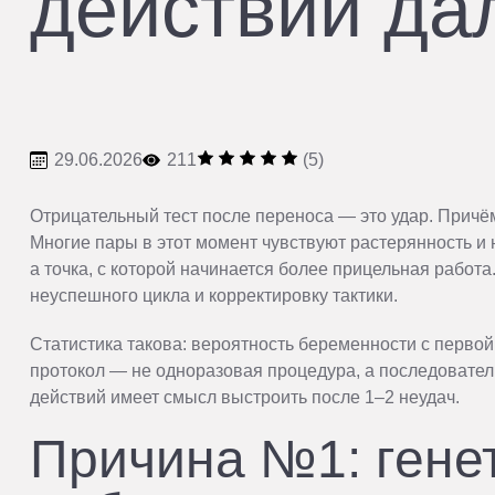
действий да
29.06.2026
211
(5)
Отрицательный тест после переноса — это удар. Причём
Многие пары в этот момент чувствуют растерянность и 
а точка, с которой начинается более прицельная рабо
неуспешного цикла и корректировку тактики.
Статистика такова: вероятность беременности с первой
протокол — не одноразовая процедура, а последовател
действий имеет смысл выстроить после 1–2 неудач.
Причина №1: генет