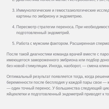
Иммунологические и гемостазиологические иссле
картины по эмбриону и эндометрию.
Пересмотр стратегии переноса. При необходимост
подготовленный эндометрий.
Работа с мужским фактором. Расширенная спермо
После такой диагностики команда врачей вместе с пар
имеющегося замороженного эмбриона или подбор доно
без новой стимуляции. Иногда, наоборот, — смена клин
Оптимальный результат появляется тогда, когда решени
беременности после бесплодия у каждой пары свои — ко
— один точный перенос. У большинства следующий цик
яйцеклетки и подготовленный эндометрий приводят к том